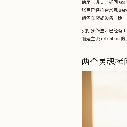
信用卡透支、抓回 GS
账目已经符合常规 serv
销售车贷或设备一期。
实际操作里，已经有 
而是主流 retention 
两个灵魂拷