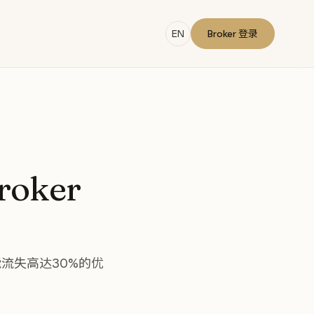
EN
Broker 登录
oker
能流失高达30%的优