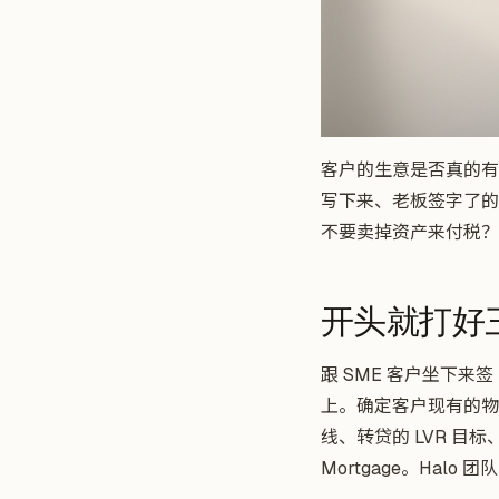
客户的生意是否真的有
写下来、老板签字了的
不要卖掉资产来付税？
开头就打好
跟 SME 客户坐下来
上。确定客户现有的物
线、转贷的 LVR 目
Mortgage。Hal