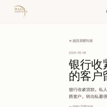
返回洞察列表
2026-05-06
银行收紧
的客户
银行收紧贷款，私人
质客户，转向私募
— Halo Editorial