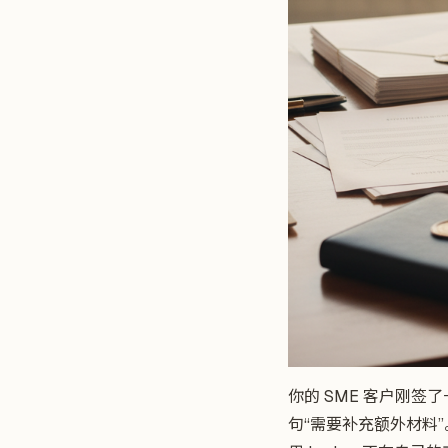
你的 SME 客户刚签
句“需要补充额外材料