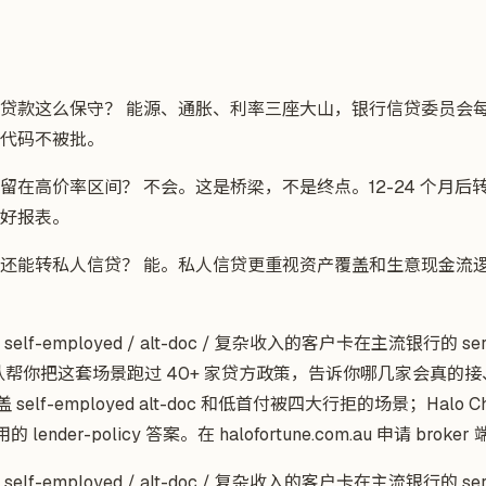
贷款这么保守？ 能源、通胀、利率三座大山，银行信贷委员会
代码不被批。
留在高价率区间？ 不会。这是桥梁，不是终点。12-24 个月后
好报表。
还能转私人信贷？ 能。私人信贷更重视资产覆盖和生意现金流
-employed / alt-doc / 复杂收入的客户卡在主流银行的 servi
 MM 团队帮你把这套场景跑过 40+ 家贷方政策，告诉你哪几家会真
盖 self-employed alt-doc 和低首付被四大行拒的场景；Halo Ch
lender-policy 答案。在 halofortune.com.au 申请 brok
-employed / alt-doc / 复杂收入的客户卡在主流银行的 servi