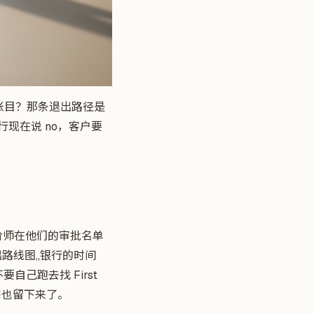
账目？那条退出路径是
现在说 no，客户要
估价师在他们的审批名单
路线图,,银行的时间
己跑去找 First
住宅也留下来了。