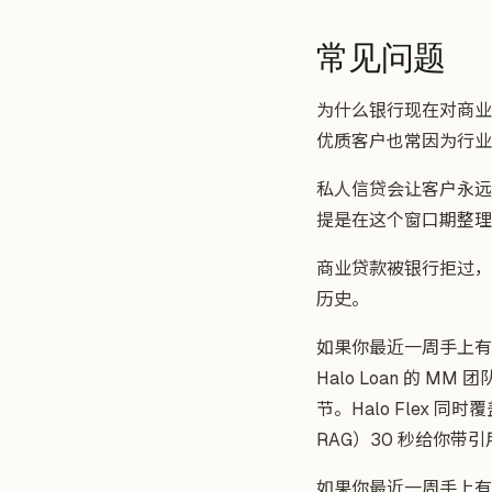
常见问题
为什么银行现在对商业
优质客户也常因为行业
私人信贷会让客户永远
提是在这个窗口期整理
商业贷款被银行拒过，
历史。
如果你最近一周手上有 self
Halo Loan 的
节。Halo Flex 同时覆
RAG）30 秒给你带引用的 
如果你最近一周手上有 self