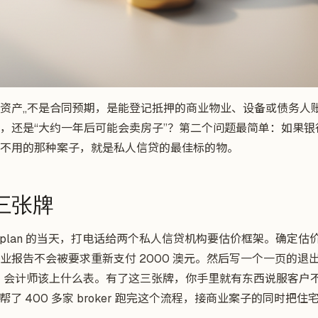
资产,,不是合同预期，是能登记抵押的商业物业、设备或债务人
，还是“大约一年后可能会卖房子”？第二个问题最简单：如果银行
不用的那种案子，就是私人信贷的最佳标的物。
三张牌
签 plan 的当天，打电话给两个私人信贷机构要估价框架。确定
业报告不会被要求重新支付 2000 澳元。然后写一个一页的退出
标、会计师该上什么表。有了这三张牌，你手里就有东西说服客户不要自
o 团队帮了 400 多家 broker 跑完这个流程，接商业案子的同时把