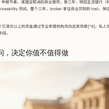
T 申报节奏、清理没取消的商业借贷。第三年：转回主流银行（利
iceability 测试。整个三年，broker 拿住商业贷款的 trai
12 亿澳元以上的资金通过专业非银机构流向这类场景[^4]。私
的手段。
问，决定你值不值得做