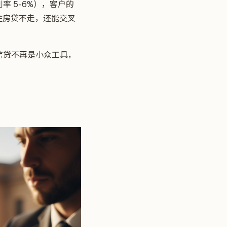
率 5-6%），客户的
l，保住房贷不走，还能交叉
人信贷不再是小众工具，