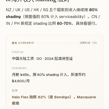
NZ / UK / US / HK / SG 五个国家的收入继续按
80%
shading
（按面值的 80% 计入 serviceability）。CN /
IN / PH 新规定 shading 比例
60-70%
，具体看银行。
决策时效 ·
72h
匿名 SCENARIO
PROFILE
中国大陆工资 · OO · 2024 起澳洲签证
SCENARIO
月薪 ¥45k，按 60% shading 计入，折澳币约
$4,600/月
结果
Halo Flex 批核 82%（走 Bendigo），Macquarie
拒绝