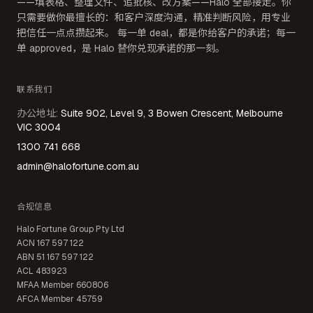
——填表格、整理文件、追批核、改方案——Halo 全部接走。你
只需要做你最擅长的：和客户深度沟通，精准判断风险，用专业
把信任一点点攒起来。 每一单 deal，都是你给客户的承诺；每一
单 approved，是 Halo 替你兑现承诺的那一刻。
联系我们
办公地址
:
Suite 902, Level 9, 3 Bowen Crescent, Melbourne
VIC 3004
1300 741 668
admin@halofortune.com.au
合规信息
Halo Fortune Group Pty Ltd
ACN
167 597 122
ABN
51 167 597 122
ACL
483923
MFAA Member
660806
AFCA Member
45759