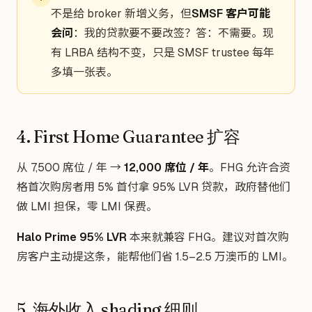
不是给 broker 新增义务，但
SMSF 客户可能
会问
：我的贷款要不要改签？答：不需要。现
有 LRBA 结构不变，只是 SMSF trustee 每年
多填一张表。
4. First Home Guarantee 扩容
从 7,500 席位 / 年 →
12,000 席位 / 年
。FHG 允许合资
格首次购房者用 5% 首付拿 95% LVR 贷款，政府替他们
做 LMI 担保，零 LMI 保费。
Halo Prime 95% LVR
本来就兼容 FHG。建议对首次购
房客户主动提这条，能帮他们省 1.5–2.5 万澳币的 LMI。
5. 海外收入 shading 细则