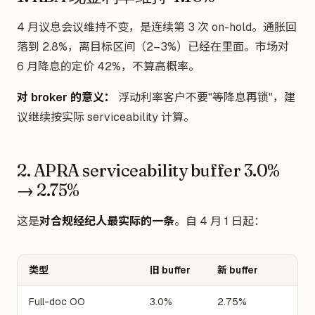
4 月议息会议维持不变，是连续第 3 次 on-hold。通胀回
落到 2.8%，离目标区间（2–3%）已经在里面。市场对
6 月降息的定价 42%，不算高概率。
对 broker 的意义：
浮动利率客户不要"等降息再锁"，建
议继续按实际 serviceability 计算。
2. APRA serviceability buffer 3.0%
→ 2.75%
这是
对合规经纪人最实际的一条
。自 4 月 1 日起：
类型
旧 buffer
新 buffer
Full-doc OO
3.0%
2.75%