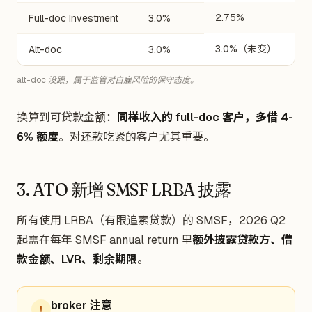
2.75%
Full-doc Investment
3.0%
3.0%（未变）
Alt-doc
3.0%
alt-doc 没跟，属于监管对自雇风险的保守态度。
换算到可贷款金额：
同样收入的 full-doc 客户，多借 4-
6% 额度
。对还款吃紧的客户尤其重要。
3. ATO 新增 SMSF LRBA 披露
所有使用 LRBA（有限追索贷款）的 SMSF，2026 Q2
起需在每年 SMSF annual return 里
额外披露贷款方、借
款金额、LVR、剩余期限
。
broker 注意
!