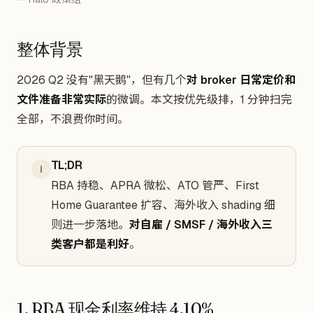
整体背景
2026 Q2 没有"黑天鹅"，但有几个
对 broker 日常定价和
文件准备非常实际
的微调。本文按优先级排，1 分钟扫完
全部，不浪费你时间。
TL;DR
i
RBA 持稳、APRA 微松、ATO 管严、First
Home Guarantee 扩容、海外收入 shading 细
则进一步落地。
对自雇 / SMSF / 海外收入三
类客户都是利好
。
1. RBA 现金利率维持 4.10%