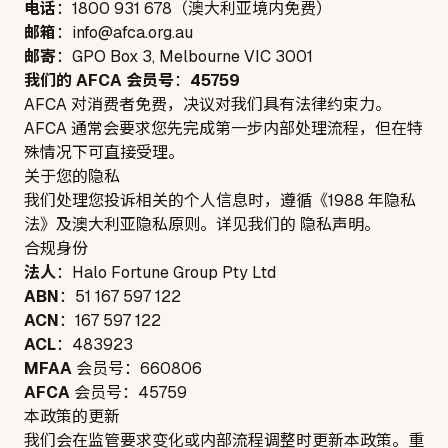
电话
：1800 931 678（澳大利亚境内免费）
邮箱
：
info@afca.org.au
邮寄
：GPO Box 3, Melbourne VIC 3001
我们的 AFCA 会员号
：
45759
AFCA 对消费者免费，决议对我们具有法律约束力。
AFCA 通常会要求您先完成第一步内部处理流程，但在特
殊情况下可直接受理。
关于您的隐私
我们处理您投诉相关的个人信息时，遵循《1988 年隐私
法》及澳大利亚隐私原则。详见我们的
隐私声明
。
合规身份
法人
：
Halo Fortune Group Pty Ltd
ABN
：
51 167 597 122
ACN
：
167 597 122
ACL
：
483923
MFAA
会员号：
660806
AFCA
会员号：
45759
本政策的更新
我们会在监管要求变化或内部流程调整时更新本政策。重