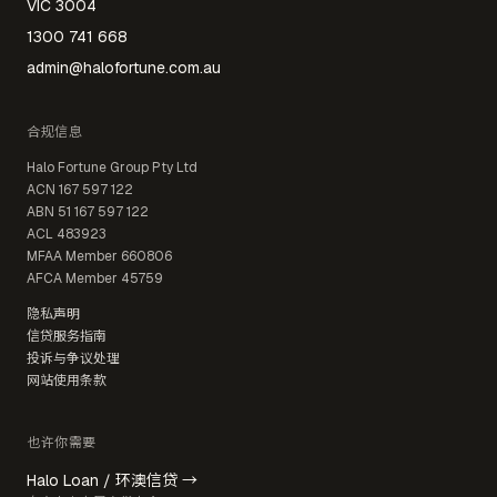
VIC 3004
1300 741 668
admin@halofortune.com.au
合规信息
Halo Fortune Group Pty Ltd
ACN
167 597 122
ABN
51 167 597 122
ACL
483923
MFAA Member
660806
AFCA Member
45759
隐私声明
信贷服务指南
投诉与争议处理
网站使用条款
也许你需要
Halo Loan / 环澳信贷 →