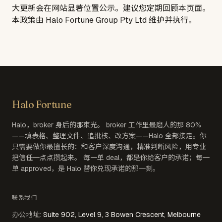
大更新会在网站显著位置公示。建议您定期回顾本页面。
本政策由
Halo Fortune Group Pty Ltd
维护并执行。
Halo Fortune
Halo，broker 身后的那束光。 broker 工作里最磨人的那 80%
——填表格、整理文件、追批核、改方案——Halo 全部接走。你
只需要做你最擅长的：和客户深度沟通，精准判断风险，用专业
把信任一点点攒起来。 每一单 deal，都是你给客户的承诺；每一
单 approved，是 Halo 替你兑现承诺的那一刻。
联系我们
办公地址
:
Suite 902, Level 9, 3 Bowen Crescent, Melbourne