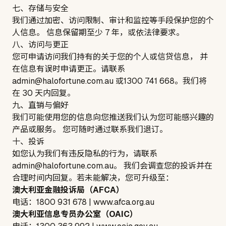
七、存储与安全
我们通过加密、访问限制、审计和监控等手段保护您的个
人信息。 信息保留期至少 7 年，或依法律要求。
八、访问与更正
您可申请访问我们持有的关于您的个人或信贷信息， 并
在信息有误时申请更正。请联系
admin@halofortune.com.au
或
1300 741 668
。我们将
在 30 天内回复。
九、直销与偏好
我们可能使用您的信息向您推送我们认为您可能感兴趣的
产品或服务。 您可随时通过联系我们退订。
十、投诉
如您认为我们有违反隐私的行为，请联系
admin@halofortune.com.au
。 我们会调查您的投诉并在
合理时间内回复。若未能解决，您可升级至：
澳大利亚金融投诉局（AFCA）
电话：1800 931 678 |
www.afca.org.au
澳大利亚信息专员办公室（OAIC）