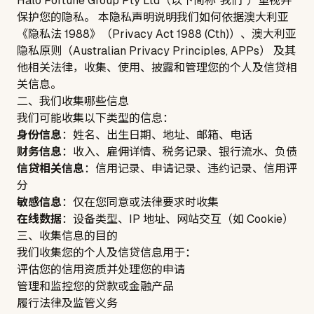
Halo Fortune Group Pty Ltd
（以下简称“我们”）重视并
保护您的隐私。 本隐私声明说明我们如何依据澳大利亚
《隐私法 1988》（Privacy Act 1988 (Cth)）、澳大利亚
隐私原则（Australian Privacy Principles, APPs） 及其
他相关法律，收集、使用、披露和管理您的个人及信贷相
关信息。
二、我们收集哪些信息
我们可能收集以下类型的信息：
身份信息
：姓名、出生日期、地址、邮箱、电话
财务信息
：收入、雇佣详情、税务记录、银行流水、负债
信贷相关信息
：信用记录、申请记录、违约记录、信用评
分
敏感信息
：仅在您同意或法律要求时收集
在线数据
：设备类型、IP 地址、网站交互（如 Cookie）
三、收集信息的目的
我们收集您的个人及信贷信息用于：
评估您的信用资质并处理您的申请
管理和监控您的贷款或金融产品
履行法律及监管义务