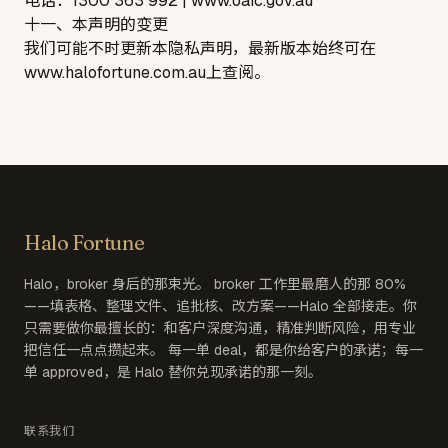
电话：1300 363 992 |
www.oaic.gov.au
十一、本声明的变更
我们可能不时更新本隐私声明，最新版本始终可在
www.halofortune.com.au
上查阅。
Halo Fortune
Halo，broker 身后的那束光。 broker 工作里最磨人的那 80%
——填表格、整理文件、追批核、改方案——Halo 全部接走。你
只需要做你最擅长的：和客户深度沟通，精准判断风险，用专业
把信任一点点攒起来。 每一单 deal，都是你给客户的承诺；每一
单 approved，是 Halo 替你兑现承诺的那一刻。
联系我们