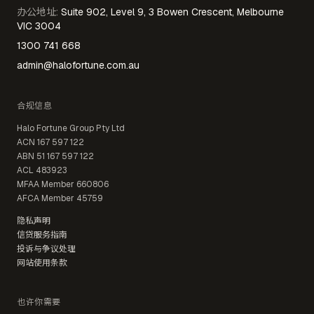
办公地址
:
Suite 902, Level 9, 3 Bowen Crescent, Melbourne
VIC 3004
1300 741 668
admin@halofortune.com.au
合规信息
Halo Fortune Group Pty Ltd
ACN
167 597 122
ABN
51 167 597 122
ACL
483923
MFAA Member
660806
AFCA Member
45759
隐私声明
信贷服务指南
投诉与争议处理
网站使用条款
也许你需要