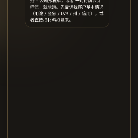
务 + 公司报税单，或者 一封持牌会计
师信，就能跑。先告诉我客户基本情况
（用途 / 金额 / LVR / 州 / 信用），或
者直接把材料拖进来。