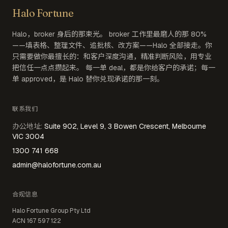
Halo Fortune
Halo，broker 身后的那束光。 broker 工作里最磨人的那 80%
——填表格、整理文件、追批核、改方案——Halo 全部接走。你
只需要做你最擅长的：和客户深度沟通，精准判断风险，用专业
把信任一点点攒起来。 每一单 deal，都是你给客户的承诺；每一
单 approved，是 Halo 替你兑现承诺的那一刻。
联系我们
办公地址
:
Suite 902, Level 9, 3 Bowen Crescent, Melbourne
VIC 3004
1300 741 668
admin@halofortune.com.au
合规信息
Halo Fortune Group Pty Ltd
ACN
167 597 122