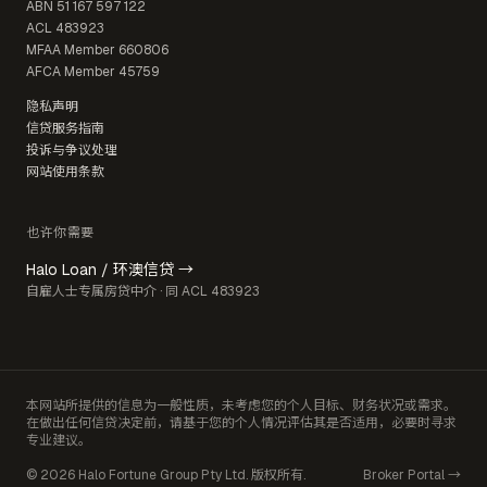
ABN
51 167 597 122
ACL
483923
MFAA Member
660806
AFCA Member
45759
隐私声明
信贷服务指南
投诉与争议处理
网站使用条款
也许你需要
Halo Loan / 环澳信贷 →
自雇人士专属房贷中介 · 同 ACL 483923
本网站所提供的信息为一般性质，未考虑您的个人目标、财务状况或需求。
在做出任何信贷决定前，请基于您的个人情况评估其是否适用，必要时寻求
专业建议。
© 2026 Halo Fortune Group Pty Ltd. 版权所有.
Broker Portal →