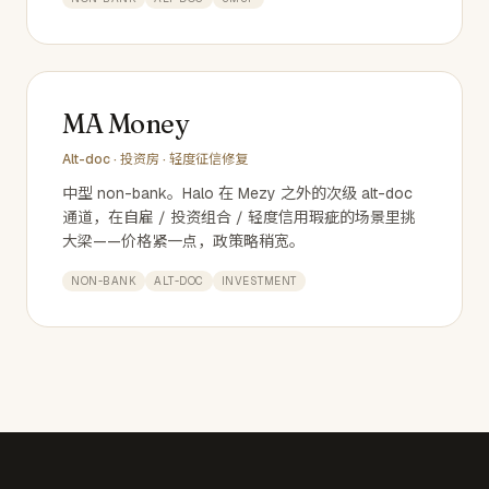
MA Money
Alt-doc · 投资房 · 轻度征信修复
中型 non-bank。Halo 在 Mezy 之外的次级 alt-doc
通道，在自雇 / 投资组合 / 轻度信用瑕疵的场景里挑
大梁——价格紧一点，政策略稍宽。
NON-BANK
ALT-DOC
INVESTMENT