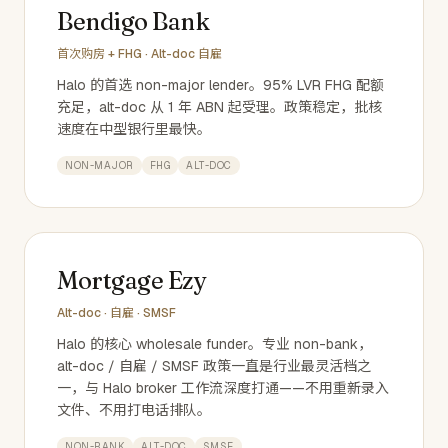
Bendigo Bank
首次购房 + FHG · Alt-doc 自雇
Halo 的首选 non-major lender。95% LVR FHG 配额
充足，alt-doc 从 1 年 ABN 起受理。政策稳定，批核
速度在中型银行里最快。
NON-MAJOR
FHG
ALT-DOC
Mortgage Ezy
Alt-doc · 自雇 · SMSF
Halo 的核心 wholesale funder。专业 non-bank，
alt-doc / 自雇 / SMSF 政策一直是行业最灵活档之
一，与 Halo broker 工作流深度打通——不用重新录入
文件、不用打电话排队。
NON-BANK
ALT-DOC
SMSF