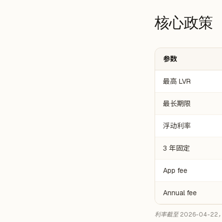
核心政策
参数
最高 LVR
最长期限
浮动利率
3 年固定
App fee
Annual fee
利率截至 2026-04-2