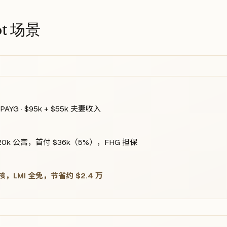
ot 场景
PAYG · $95k + $55k 夫妻收入
0k 公寓，首付 $36k（5%），FHG 担保
 批核，LMI 全免，节省约 $2.4 万