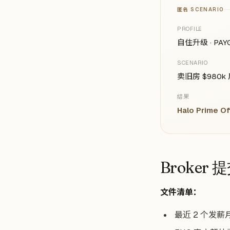
匿名 SCENARIO
PROFILE
自住升级 · PAY
SCENARIO
卖旧房 $980k 
结果
Halo Prime 
Broker
文件清单：
最近 2 个发薪月的 