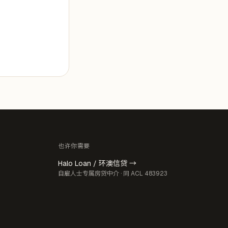
也许你需要
Halo Loan / 环澳信贷 →
自雇人士专属房贷中介 · 同 ACL 483923