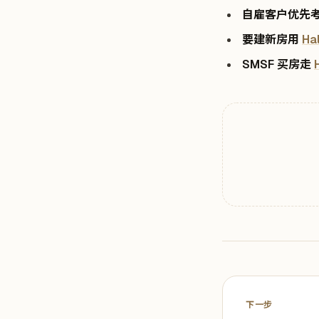
自雇客户优先
要建新房用
Ha
SMSF 买房走
下一步