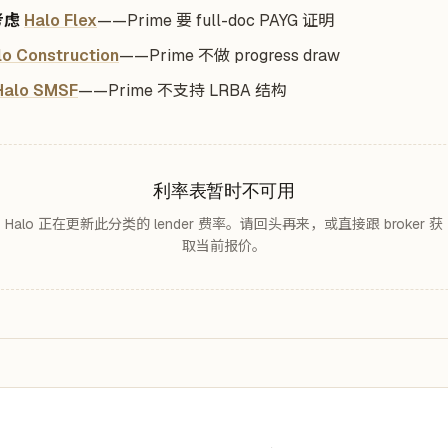
考虑
Halo Flex
——Prime 要 full-doc PAYG 证明
lo Construction
——Prime 不做 progress draw
Halo SMSF
——Prime 不支持 LRBA 结构
利率表暂时不可用
Halo 正在更新此分类的 lender 费率。请回头再来，或直接跟 broker 获
取当前报价。