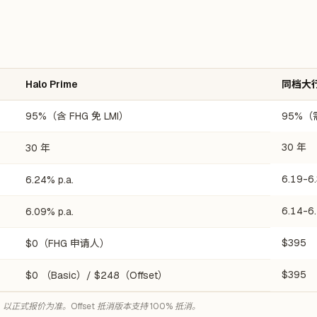
Halo Prime
同档大
95%（含 FHG 免 LMI）
95%（需
30 年
30 年
6.19-6
6.24% p.a.
6.14-6
6.09% p.a.
$395
$0（FHG 申请人）
$395
$0 （Basic）/ $248（Offset）
2，以正式报价为准。Offset 抵消版本支持 100% 抵消。