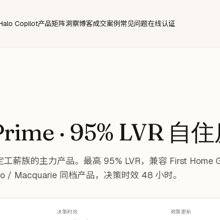
Halo Copilot
产品矩阵
洞察博客
成交案例
常见问题
在线认证
Prime · 95% LVR 
族的主力产品。最高 95% LVR，兼容 First Home Gu
o / Macquarie 同档产品，决策时效 48 小时。
决策时效
政策更新