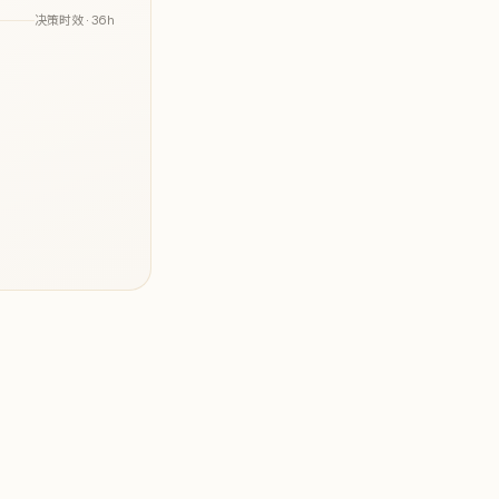
决策时效 ·
36h