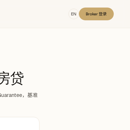
EN
Broker 登录
自住房贷
arantee，基准