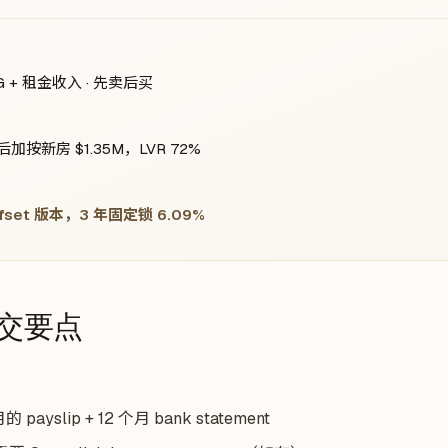
G + 租金收入 · 先卖后买
后加按新房 $1.35M，LVR 72%
Offset 版本，3 年固定锁 6.09%
 提交要点
payslip + 12 个月 bank statement