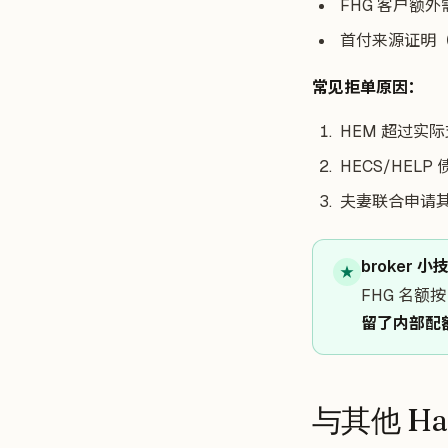
FHG 客户额外需要
首付来源证明（gen
常见拒单原因：
HEM 超过实际支
HECS/HELP 
夫妻联合申请其中
broker 小
★
FHG 名额按
留了内部配
与其他 Ha