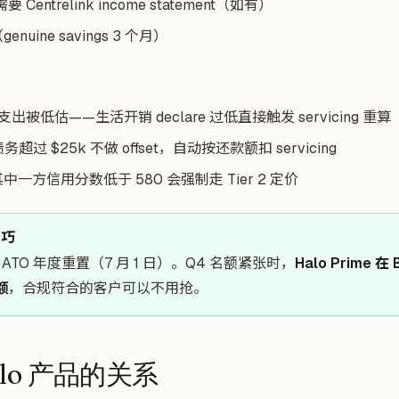
 Centrelink income statement（如有）
uine savings 3 个月）
出被低估——生活开销 declare 过低直接触发 servicing 重算
债务超过 $25k 不做 offset，自动按还款额扣 servicing
一方信用分数低于 580 会强制走 Tier 2 定价
技巧
 ATO 年度重置（7 月 1 日）。Q4 名额紧张时，
Halo Prime 在
额
，合规符合的客户可以不用抢。
lo 产品的关系