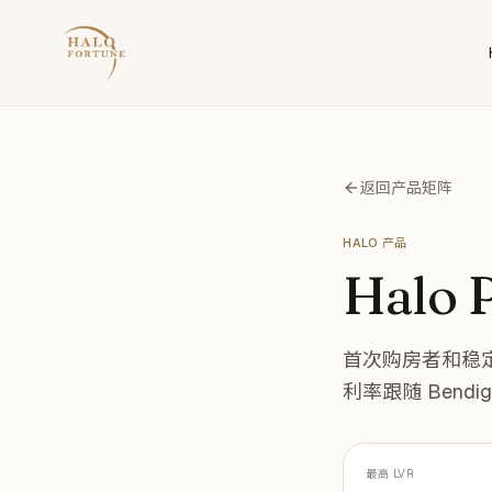
返回产品矩阵
HALO 产品
Halo 
首次购房者和稳定工薪
利率跟随 Bendig
最高 LVR