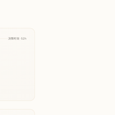
决策时效 ·
52h