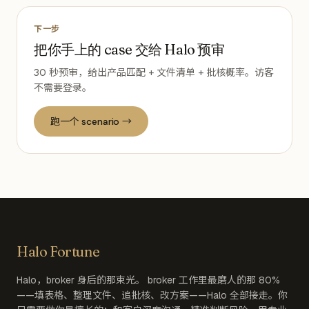
下一步
把你手上的 case 交给 Halo 预审
30 秒预审，给出产品匹配 + 文件清单 + 批核概率。访客
不需要登录。
跑一个 scenario →
Halo Fortune
Halo，broker 身后的那束光。 broker 工作里最磨人的那 80%
——填表格、整理文件、追批核、改方案——Halo 全部接走。你