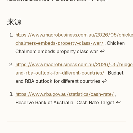
来源
Footnotes
https://www.macrobusiness.com.au/2026/05/chick
chalmers-embeds-property-class-war/
, Chicken
Chalmers embeds property class war
↩
https://www.macrobusiness.com.au/2026/05/budge
and-rba-outlook-for-different-countries/
, Budget
and RBA outlook for different countries
↩
https://www.rba.gov.au/statistics/cash-rate/
,
Reserve Bank of Australia , Cash Rate Target
↩