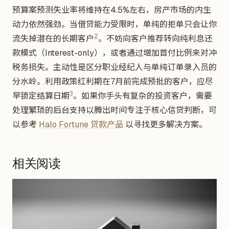
预算案预测失业率将维持在4.5%左右，房产市场的内生
动力依然强劲。当借贷能力受限时，单纯的拒单只会让你
2
流失掉潜在的长期客户
。不妨向客户推荐转向纯利息还
款模式（Interest-only），或者通过增加首付比例来对冲
税务损失。主动性是区分职业经纪人与单纯订单录入员的
分水岭。利用政策红利期在7月前完成预批的客户，应尽
3
早锁定结算日期
。如果你手头有复杂的投资客户，需要
处理繁琐的后台支持以腾出时间专注于核心信贷判断，可
以参考
Halo Fortune 贷款产品
以寻找更多解决方案。
相关阅读