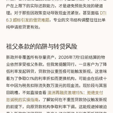
户在上限下的实际还款能力，才是避免预批失效的硬道
理。对于那些因政策变动导致现金流紧张，甚至面临
DTI
6.3 超标引发的借贷难题
，专业的文书结构调整往往比单
纯申请拒贷更有效。
祖父条款的陷阱与转贷风险
新政并非覆盖所有存量资产，2026年7月1日前结算的物
业依然享受祖父条款。但我常提醒同行，一旦客户为了降
低利率发起转贷，贷款协议重签极可能触发新规。这意味
着为了争取0.1%的利率折扣而更换机构，可能会在后续十
年中因为税务扣除流失数万澳元的现金流。现阶段与其盲
目跳槽，不如直接查看
澳洲再融资激增15%：拒绝支付
忠诚税的实操指南
，了解如何在不重签贷款协议触发新规
的前提下，向原贷款机构争取利率下调。这能规避掉被迫