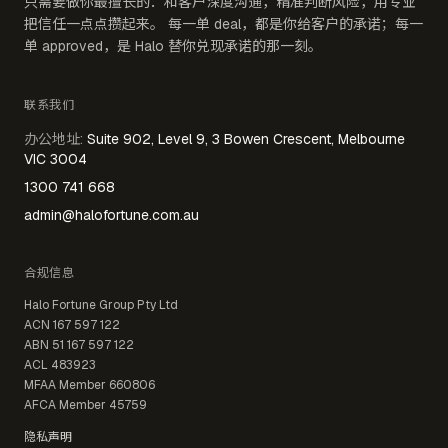
只需要做你最擅长的：和客户深度沟通，精准判断风险，用专业
把信任一点点攒起来。 每一单 deal，都是你给客户的承诺；每一
单 approved，是 Halo 替你兑现承诺的那一刻。
联系我们
办公地址
:
Suite 902, Level 9, 3 Bowen Crescent, Melbourne
VIC 3004
1300 741 668
admin@halofortune.com.au
合规信息
Halo Fortune Group Pty Ltd
ACN
167 597 122
ABN
51 167 597 122
ACL
483923
MFAA Member
660806
AFCA Member
45759
隐私声明