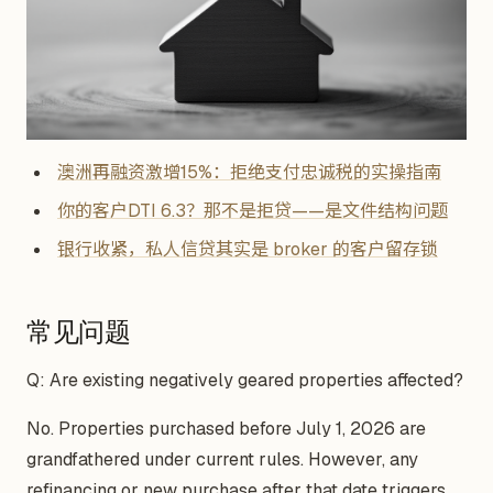
澳洲再融资激增15%：拒绝支付忠诚税的实操指南
你的客户DTI 6.3？那不是拒贷——是文件结构问题
银行收紧，私人信贷其实是 broker 的客户留存锁
常见问题
Q: Are existing negatively geared properties affected?
No. Properties purchased before July 1, 2026 are
grandfathered under current rules. However, any
refinancing or new purchase after that date triggers