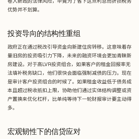
卷入新政的法律风险，毕竟为了省下这点利息而折损税务
优势并不划算。
投资导向的结构性重组
政府正在通过税改引导资金向新建住房转移。这意味着存
量旧房的投资吸引力下降，未来的融资环境会更加青睐新
房建设。对于高LVR投资组合，如果客户的租金回报率无
法填补税务缺口，他们很快会面临强制减债的压力。现在
是审计客户投资组合的时候了。如果租金收益低于债务成
本且超过税收抵扣上限，协助他们通过实体结构调整或资
产置换来优化杠杆，比单纯等待下一轮财报审计要主动得
多。
宏观韧性下的信贷应对