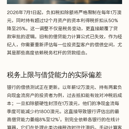
2026年7月1日起，负扣税扣除额将严格限制在每年1万澳
元，同时持有超过12个月资产的资本利得税折扣从50%
降至25%。这一调整不仅是税务变动，更直接颠覆了贷
款审批的逻辑。旧有的借贷能力计算公式已失效，作为经
纪人，你需要重新评估每一位投资型客户的偿债空间，尤
其是那些高度依赖税务杠杆的贷款组合。
税务上限与借贷能力的实际偏差
银行的偿债测试正在更新。以年薪12万澳元、持有两套负
向现金流房产的投资者为例，过去抵扣能有效对冲税后成
本；一旦扣除额硬性封顶在1万澳元，他们的净现金流每
季度可能减少约1800澳元。这直接导致银行评估出的最
1
高借贷能力萎缩8%至12%
。别完全依赖各银行的在线计
算器，它们在处理此类边缘税改时往往滞后。手动计算客