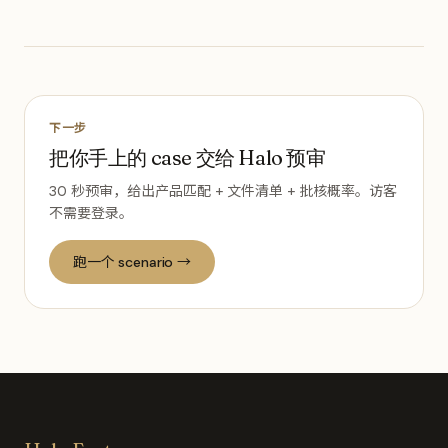
下一步
把你手上的 case 交给 Halo 预审
30 秒预审，给出产品匹配 + 文件清单 + 批核概率。访客
不需要登录。
跑一个 scenario →