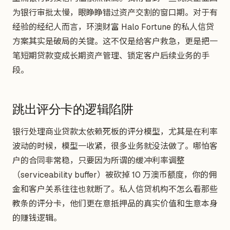
为银行审批太慢，眼睁睁错过资产交割的窗口期。对于有
经验的经纪人而言，环澳财富 Halo Fortune 的私人信贷
方案其实是破局的关键。这不仅是给客户救急，更是把一
笔短期贷款变成长期资产管理、锁定客户后续业务的手
段。
跳出评分卡的逻辑陷阱
银行处理商业贷款太依赖死板的评分模型，尤其是在利率
波动的时候，模型一收紧，很多业务就没法做了。哪怕客
户的合同非常稳，只要因为所谓的缓冲利率调整
（serviceability buffer）被砍掉 10 万澳币额度，你的佣
金和客户关系往往也就断了。私人信贷机构不怎么看那些
教条的评分卡，他们更在意抵押品的真实价值和生意本身
的赚钱逻辑。