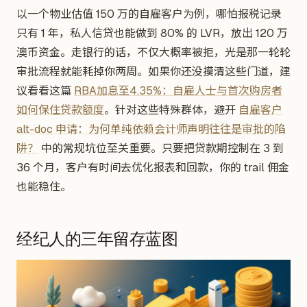
以一个物业估值 150 万的自雇客户为例，哪怕报税记录
只有 1 年，私人信贷也能做到 80% 的 LVR，放出 120 万
澳币资金。走银行的话，不仅大概率被拒，光是那一轮轮
审批流程就能耗掉你两周。如果你还没摸清这些门道，建
议看看这篇
RBA加息至4.35%：自雇人士与首次购房者
如何保住贷款额度
。针对这些特殊群体，避开
自雇客户
alt-doc 申请：为何单纯依赖会计师声明往往是审批的陷
阱？
中的常规坑位至关重要。只要把贷款期控制在 3 到
36 个月，客户有时间去优化报表和回款，你的 trail 佣金
也能稳住。
经纪人的三年留存蓝图