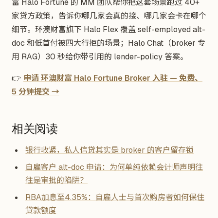
富 Halo Fortune 的 MM 团队帮你把这套场景跑过 40+
家贷方政策，告诉你哪几家会真的接、哪几家会卡在哪个
细节。环澳财富旗下 Halo Flex 覆盖 self-employed alt-
doc 和低首付被四大行拒的场景；Halo Chat（broker 专
用 RAG）30 秒给你带引用的 lender-policy 答案。
👉
申请 环澳财富 Halo Fortune Broker 入驻 — 免费、
5 分钟提交 →
相关阅读
银行收紧，私人信贷其实是 broker 的客户留存锁
自雇客户 alt-doc 申请：为何单纯依赖会计师声明往
往是审批的陷阱？
RBA加息至4.35%：自雇人士与首次购房者如何保住
贷款额度