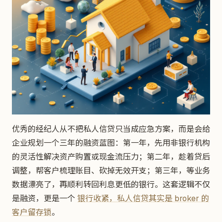
优秀的经纪人从不把私人信贷只当成应急方案，而是会给
企业规划一个三年的融资蓝图：第一年，先用非银行机构
的灵活性解决资产购置或现金流压力；第二年，趁着贷后
调整，帮客户梳理账目、砍掉无效开支；第三年，等业务
数据漂亮了，再顺利转回利息更低的银行。这套逻辑不仅
是融资，更是一个
银行收紧，私人信贷其实是 broker 的
客户留存锁
。