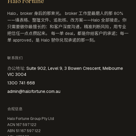
Halo Fortune
Halo，broker 身后的那束光。 broker 工作里最磨人的那 80%
——填表格、整理文件、追批核、改方案——Halo 全部接走。你
只需要做你最擅长的：和客户深度沟通，精准判断风险，用专业
把信任一点点攒起来。 每一单 deal，都是你给客户的承诺；每一
单 approved，是 Halo 替你兑现承诺的那一刻。
联系我们
办公地址
:
Suite 902, Level 9, 3 Bowen Crescent, Melbourne
VIC 3004
1300 741 668
admin@halofortune.com.au
合规信息
Halo Fortune Group Pty Ltd
ACN
167 597 122
ABN
51 167 597 122