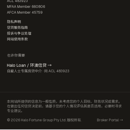
ACL
483923
MFAA Member
660806
AFCA Member
45759
隐私声明
信贷服务指南
投诉与争议处理
网站使用条款
也许你需要
Halo Loan / 环澳信贷 →
自雇人士专属房贷中介 · 同 ACL 483923
本网站所提供的信息为一般性质，未考虑您的个人目标、财务状况或需求。
在做出任何信贷决定前，请基于您的个人情况评估其是否适用，必要时寻求
专业建议。
© 2026 Halo Fortune Group Pty Ltd. 版权所有.
Broker Portal →